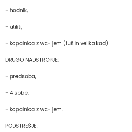
- hodnik,
- utiliti,
- kopalnica z wc- jem (tuš in velika kad).
DRUGO NADSTROPJE:
- predsoba,
- 4 sobe,
- kopalnica z wc- jem.
PODSTREŠJE: