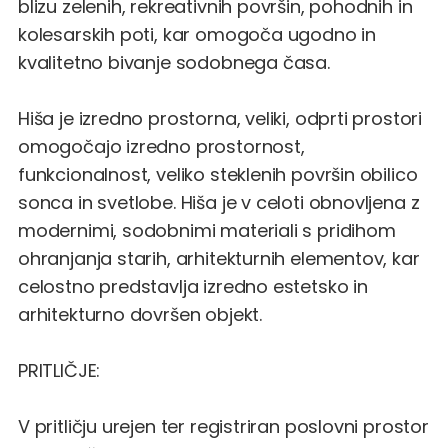
blizu zelenih, rekreativnih površin, pohodnih in
kolesarskih poti, kar omogoča ugodno in
kvalitetno bivanje sodobnega časa.
Hiša je izredno prostorna, veliki, odprti prostori
omogočajo izredno prostornost,
funkcionalnost, veliko steklenih površin obilico
sonca in svetlobe. Hiša je v celoti obnovljena z
modernimi, sodobnimi materiali s pridihom
ohranjanja starih, arhitekturnih elementov, kar
celostno predstavlja izredno estetsko in
arhitekturno dovršen objekt.
PRITLIČJE:
V pritličju urejen ter registriran poslovni prostor