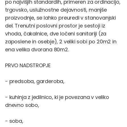
po najvišjih standardih, primeren za ordinacijo,
trgovsko, uslužnostne dejavnosti, manjše
proizvodnje, se lahko preuredi v stanovanjski
del. Trenutni poslovni prostor je sestoji iz
vhoda, čakalnice, dve ločeni sanitariji (za
zaposlene in osebje), 2 veliki sobi po 20m2 in
ena velika dvorana 80m2.
PRVO NADSTROPJE
- predsoba, garderoba,
- kuhinja z jedilnico, ki je povezana v veliko
dnevno sobo,
- soba,