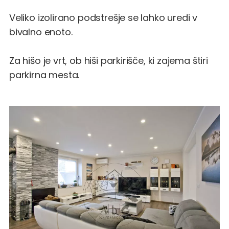
Veliko izolirano podstrešje se lahko uredi v
bivalno enoto.
Za hišo je vrt, ob hiši parkirišče, ki zajema štiri
parkirna mesta.