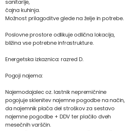
sanitarije,
čajna kuhinja.
Možnost prilagoditve glede na želje in potrebe.
Poslovne prostore odlikuje odlična lokacija,
bližina vse potrebne infrastrukture.
Energetska izkaznica: razred D.
Pogoji najema:
Najemodajalec oz. lastnik nepremičnine
pogojuje sklenitev najemne pogodbe na način,
da najemnik plača del stroškov za sestavo
najemne pogodbe + DDV ter plačilo dveh
mesečnih varščin.