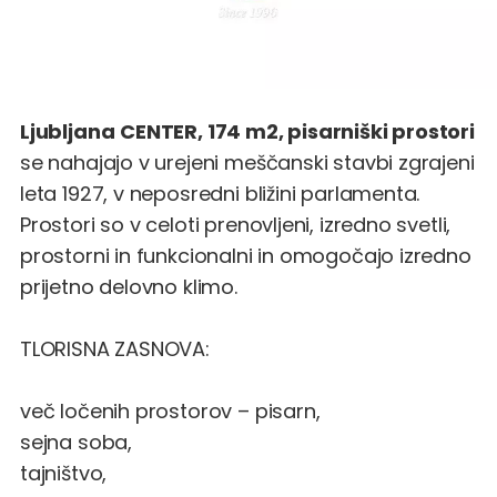
Ljubljana
CENTER, 174 m2, pisarniški prostori
se nahajajo v urejeni meščanski stavbi zgrajeni
leta 1927, v neposredni bližini parlamenta.
Prostori so v celoti prenovljeni, izredno svetli,
prostorni in funkcionalni in omogočajo izredno
prijetno delovno klimo.
TLORISNA ZASNOVA:
več ločenih prostorov – pisarn,
sejna soba,
tajništvo,